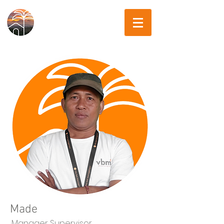
Made
Manager Supervisor