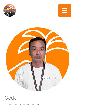
Gede
Regional Manager