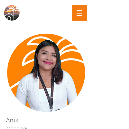
Anik
Manager