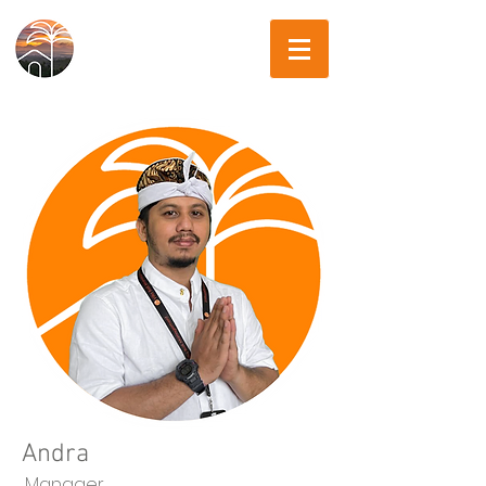
Andra
Manager